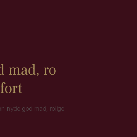
 mad, ro
fort
n nyde god mad, rolige