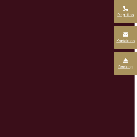
Ring til os
Kontakt os
Booking