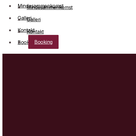
Mindesammenkomst
Mindesammenkomst
Galleri
Galleri
Kontakt
Kontakt
Booking
Booking